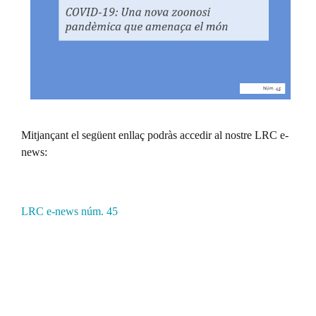
Mitjançant el següent enllaç podràs accedir al nostre LRC e-
news:
LRC e-news núm. 45