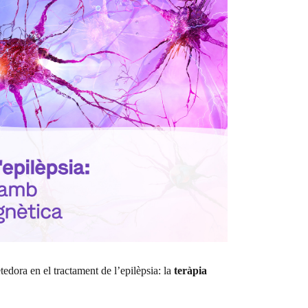
dora en el tractament de l’epilèpsia: la
teràpia