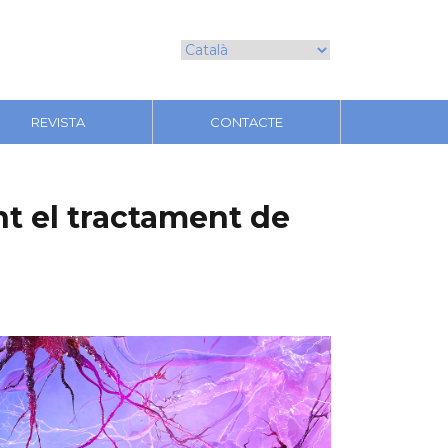
REVISTA
CONTACTE
t el tractament de