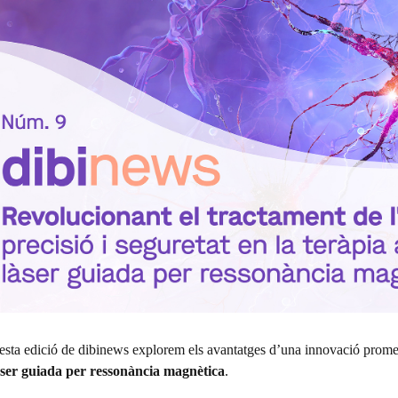
sta edició de dibinews explorem els avantatges d’una innovació promete
ser guiada per ressonància magnètica
.