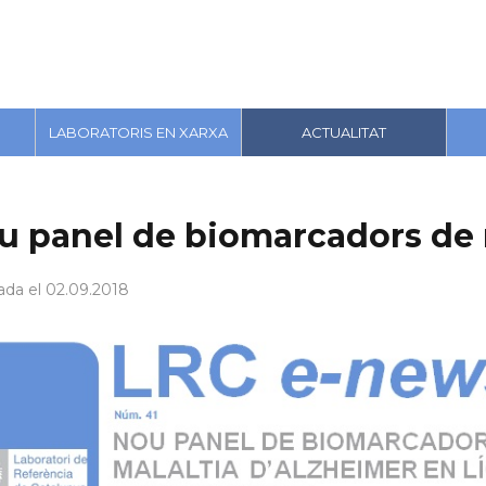
LABORATORIS EN XARXA
ACTUALITAT
u panel de biomarcadors de 
ada el 02.09.2018