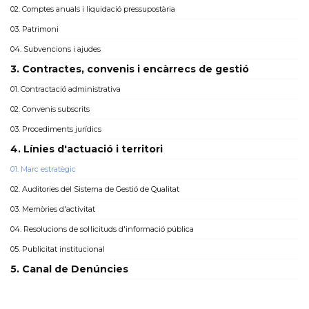
02. Comptes anuals i liquidació pressupostària
03. Patrimoni
04. Subvencions i ajudes
3. Contractes, convenis i encàrrecs de gestió
01. Contractació administrativa
02. Convenis subscrits
03. Procediments jurídics
4. Línies d'actuació i territori
01. Marc estratègic
02. Auditories del Sistema de Gestió de Qualitat
03. Memòries d'activitat
04. Resolucions de sol·licituds d'informació pública
05. Publicitat institucional
5. Canal de Denúncies