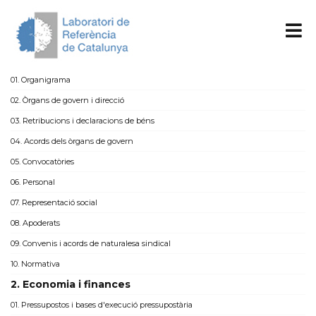
1. Organització
01. Organigrama
02. Òrgans de govern i direcció
03. Retribucions i declaracions de béns
04. Acords dels òrgans de govern
05. Convocatòries
06. Personal
07. Representació social
08. Apoderats
09. Convenis i acords de naturalesa sindical
10. Normativa
2. Economia i finances
01. Pressupostos i bases d'execució pressupostària